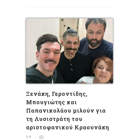
Ξενάκη, Γεροντίδης,
Μπουγιώτης και
Παπανικολάου μιλούν για
τη Λυσιστράτη του
αριστοφανικού Κραουνάκη
8/6