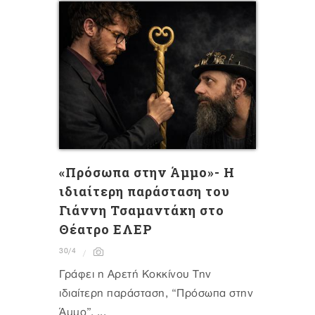
«Πρόσωπα στην Άμμο»- Η
ιδιαίτερη παράσταση του
Γιάννη Τσαμαντάκη στο
Θέατρο ΕΛΕΡ
30/4
Γράφει η Αρετή Κοκκίνου Την
ιδιαίτερη παράσταση, “Πρόσωπα στην
Άμμο”, ...