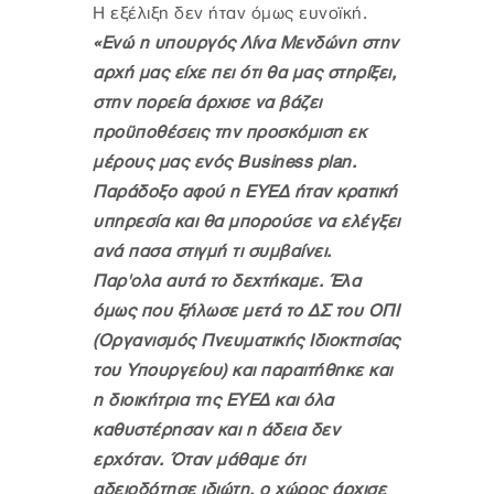
Η εξέλιξη δεν ήταν όμως ευνοϊκή.
«Ενώ η υπουργός Λίνα Μενδώνη στην
αρχή μας είχε πει ότι θα μας στηρίξει,
στην πορεία άρχισε να βάζει
προϋποθέσεις την προσκόμιση εκ
μέρους μας ενός Business plan.
Παράδοξο αφού η ΕΥΕΔ ήταν κρατική
υπηρεσία και θα μπορούσε να ελέγξει
ανά πασα στιγμή τι συμβαίνει.
Παρ'ολα αυτά το δεχτήκαμε. Έλα
όμως που ξήλωσε μετά το ΔΣ του ΟΠΙ
(Οργανισμός Πνευματικής Ιδιοκτησίας
του Υπουργείου) και παραιτήθηκε και
η διοικήτρια της ΕΥΕΔ και όλα
καθυστέρησαν και η άδεια δεν
ερχόταν. Όταν μάθαμε ότι
αδειοδότησε ιδιώτη, ο χώρος άρχισε