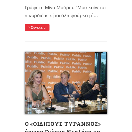
Γράφει η Μίνα Μαύρου "Μου καίγεται
η καρδιά κι είμαι όλη φούρκα μ᾽...
Συνέχεια
O «ΟΙΔΙΠΟΥΣ ΤΥΡΑΝΝΟΣ»
ένωσε Γιώργο Νταλάρα με