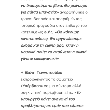
να διαμαρτύρεται βίαια. Θα μείνουμε
για πάντα μπανανία;»
αναρωτήθηκε ο
τραγουδοποιός και απαριθμώντας
ιστορικά τραγούδια στον επίλογο του
κατέληξε ως εξής:
«Θα κάνουμε
κινητοποιήσεις. Θα οργανώσουμε
ακόμα και τη σιωπή μας. Όταν η
μουσική παύει να ακούγεται η σιωπή
γίνεται εκκωφαντική»
.
Η
Ελένη Γιαννατσούλια
εκπροσωπώντας το σωματείο
«Υπέρβαση»
σε μια σύντομη αλλά
συγκινητική παρέμβαση είπε:
«Το
υπουργείο κάνει αναγωγή του
προβλήματος σε εμάς που είμαστε