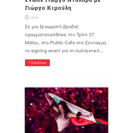
Γιώργο Κιμούλη
30/5
Σε μια ξεχωριστή βραδιά
πραγματοποιήθηκε την Τρίτη 27
Μάϊου, στο Public Cafe στο Σύνταγμα,
το signing event για τη συλλεκτική...
Συνέχεια