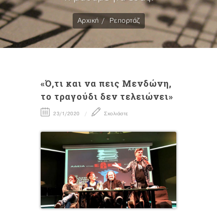
Αρχική
Ρεπορτάζ
«Ό,τι και να πεις Μενδώνη,
το τραγούδι δεν τελειώνει»
23/1/2020
Σχολιάστε