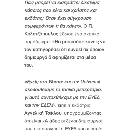
Πως μπορεί να εισπράττει δικαίωμα
κάποιος που είναι και χρήστης και
εκδότης; Όταν έχει σύγκρουση
συμφερόντων τι θα κάνει;»
. Ο
Π.
Καλατζόπουλος
έδωσε ένα σχετικό
παράδειγμα:
«Θα μπορούσε κανείς να
τον κατηγορήσει ότι ευνοεί πχ όποιον
δημιουργό διαφημίζεται στα μέσα
του
.
«Εμείς στη Warner και την Universal
ακολουθούμε το τοπικό ρεπερτόριο,
γι'αυτό συνταχθήκαμε με την ΕΥΕΔ
και την ΕΔΕΜ
»
,
είπε η εκδότρια
Αγγελική Τσίκλου
, υπογραμμίζοντας
ότι είναι χιλιάδες οι ξένοι δημιουργοί
που εκπροσωπεί η
ΕΥΕΔ
και οι οποίοι