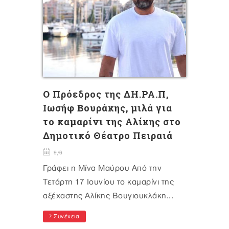
Ο Πρόεδρος της ΔΗ.ΡΑ.Π,
Ιωσήφ Βουράκης, μιλά για
το καμαρίνι της Αλίκης στο
Δημοτικό Θέατρο Πειραιά
9/6
Γράφει η Μίνα Μαύρου Από την
Τετάρτη 17 Ιουνίου το καμαρίνι της
αξέχαστης Αλίκης Βουγιουκλάκη...
Συνέχεια