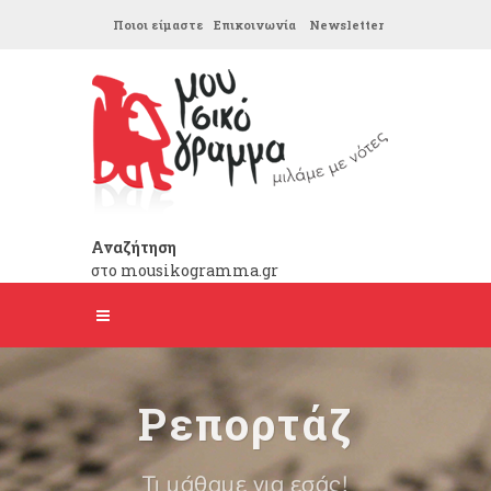
Ποιοι είμαστε
Επικοινωνία
Newsletter
Αναζήτηση
στο mousikogramma.gr
Ρεπορτάζ
Τι μάθαμε για εσάς!