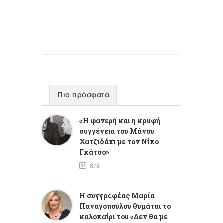
Πιο πρόσφατα
«Η φανερή και η κρυφή
συγγένεια του Μάνου
Χατζιδάκι με τον Νίκο
Γκάτσο»
8/8
Η συγγραφέας Μαρία
Παναγοπούλου θυμάται το
καλοκαίρι του «Δεν θα με