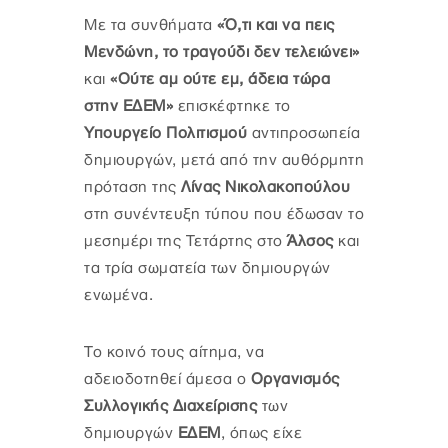
Με τα συνθήματα
«Ό,τι και να πεις
Μενδώνη, το τραγούδι δεν τελειώνει»
και
«Ούτε αμ ούτε εμ, άδεια τώρα
στην ΕΔΕΜ»
επισκέφτηκε το
Υπουργείο Πολιτισμού
αντιπροσωπεία
δημιουργών, μετά από την αυθόρμητη
πρόταση της
Λίνας Νικολακοπούλου
στη συνέντευξη τύπου που έδωσαν το
μεσημέρι της Τετάρτης στο
Άλσος
και
τα τρία σωματεία των δημιουργών
ενωμένα.
Το κοινό τους αίτημα, να
αδειοδοτηθεί άμεσα ο
Οργανισμός
Συλλογικής Διαχείρισης
των
δημιουργών
ΕΔΕΜ
, όπως είχε