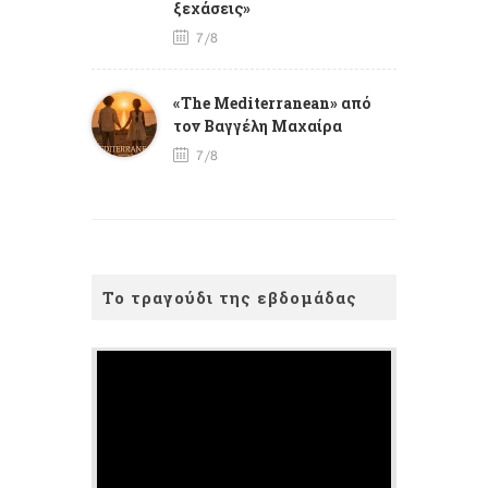
ξεχάσεις»
7/8
«The Mediterranean» από
τον Βαγγέλη Μαχαίρα
7/8
Το τραγούδι της εβδομάδας