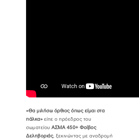
«Θα μιλήσω όρθιος όπως είμαι στα
πάλκα»
είπε ο πρόεδρος του
σωματείου
ΑΣΜΑ 450+ Φοίβος
Δεληβοριάς
, ξεκινώντας με αναδρομή