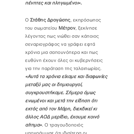
πένητες και πληγωμένοι».
Ο
Στάθης Δρογώσης
, εκπρόσωπος
του σωματείου
Μέτρον
, ξεκίνησε
λέγοντας πως νιώθει σαν κάποιος
σεναριογράφος να γράφει εφτά
χρόνια μια σαπουνόπερα και πως
ευθύνη έχουν όλες οι κυβερνήσεις
για την παράταση της ταλαιπωρίας.
«Αυτά τα χρόνια είχαμε και διαφωνίες
μεταξύ μας οι δημιουργοί,
συγκρουστήκαμε. Σήμερα όμως
ενωμένοι και μετά την είδηση ότι
εκτός από τον Μάρη, διεκδικεί κι
άλλος ΑΟΔ μερίδιο, έχουμε κοινό
αίτημα»
. Ο τραγουδοποιός
υπογράμμισε ότι ιδιαίτερα οι