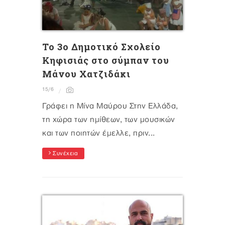
Το 3ο Δημοτικό Σχολείο
Κηφισιάς στο σύμπαν του
Μάνου Χατζιδάκι
15/6
Γράφει η Μίνα Μαύρου Στην Ελλάδα,
τη χώρα των ημίθεων, των μουσικών
και των ποιητών έμελλε, πριν...
Συνέχεια