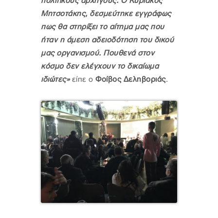
πολιτικούς αρχηγούς. Ο Κυριάκος
Μητσοτάκης, δεσμεύτηκε εγγράφως
πως θα στηρίξει το αίτημα μας που
ήταν η άμεση αδειοδότηση του δικού
μας οργανισμού. Πουθενά στον
κόσμο δεν ελέγχουν το δικαίωμα
ιδιώτες»
είπε ο
Φοίβος Δεληβοριάς
.