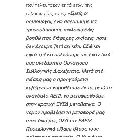
των τελευταίων επτά ετών της
ταλαιπωρίας τους.
«Εμείς οι
δημιουργοί, ενώ σπεύδουμε να
τραγουδήσουμε αφιλοκερδώς
βοηθώντας διάφορες κινήσεις, ποτέ
δεν έχουμε ζητήσει κάτι. Εδώ και
εφτά χρόνια παλεύουμε για έναν δικό
μας ανεξάρτητο Οργανισμό
Συλλογικής Διαχείρισης. Μετά από
πιέσεις μας η προηγούμενη
κυβέρνηση νομοθέτησε ώστε, μετά το
σκανδαλο ΑΕΠΙ, να μεταφερθούμε
στην κρατική ΕΥΕΔ μεταβατικά. Ο
νόμος προβλέπει τη μεταφορά μας
στον δικό μας ΟΣΔ την ΕΔΕΜ.
Προεκλογικά είδαμε όλους τους