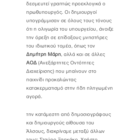
δεσμευτεί γραπτώς προεκλογικά ο
πρωθυπουργός. Οι δημιουργοί
υπογράμμισαν σε όλους τους τόνους
ότι η ολιγωρία του υπουργείου, άνοιξε
την όρεξη σε επίδοξους μνηστήρες
του ιδιωτικού τομέα, όπως τον
Δημήτρη Μάρη
, αλλά και σε άλλες
ΑΟΔ
(Ανεξάρτητες Οντότητες
Διαχείρισης) που μπαίνουν στο
παιχνίδι προκαλώντας
κατακερματισμό στην ήδη πληγωμένη
αγορά.
την κατάμεστη από δημοσιογράφους
και δημιουργούς αίθουσα του
Άλσους, διακρίναμε μεταξύ άλλων
τους: Σταύρο Ξαρχάκο, Χρήστο