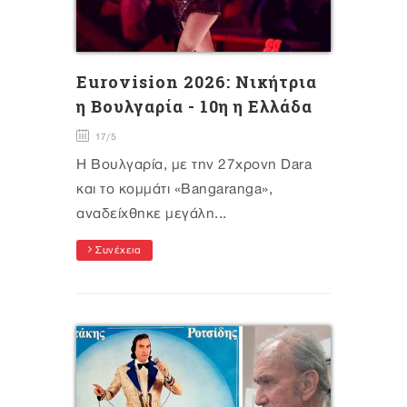
Eurovision 2026: Νικήτρια
η Βουλγαρία - 10η η Ελλάδα
17/5
Η Βουλγαρία, με την 27χρονη Dara
και το κομμάτι «Bangaranga»,
αναδείχθηκε μεγάλη...
Συνέχεια