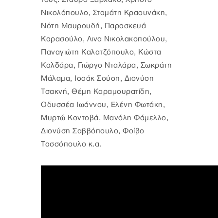
Νικολόπουλο, Σταμάτη Κραουνάκη,
Νότη Μαυρουδή, Παρασκευά
Καρασούλο, Λινα Νικολακοπούλου,
Παναγιώτη Καλατζόπουλο, Κώστα
Καλδάρα, Γιώργο Νταλάρα, Σωκράτη
Μάλαμα, Ισαάκ Σούση, Διονύση
Τσακνή, Θέμη Καραμουρατίδη,
Οδυσσέα Ιωάννου, Ελένη Φωτάκη,
Μυρτώ Κοντοβά, Μανόλη Φάμελλο,
Διονύση Σαββόπουλο, Φοίβο
Τασσόπουλο κ.α.