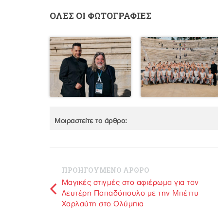
ΟΛΕΣ ΟΙ ΦΩΤΟΓΡΑΦΙΕΣ
Μοιραστείτε το άρθρο:
ΠΡΟΗΓΟΥΜΕΝΟ ΑΡΘΡΟ
Μαγικές στιγμές στο αφιέρωμα για τον
Λευτέρη Παπαδόπουλο με την Μπέττυ
Χαρλαύτη στο Ολύμπια