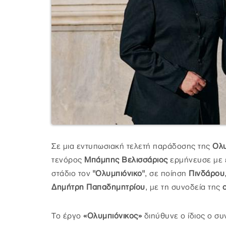
Σε μια εντυπωσιακή τελετή παράδοσης της
Ολυ
τενόρος
Μπάμπης Βελισσάριος
ερμήνευσε με 
στάδιο τον
"Ολυμπιόνικο"
, σε ποίηση
Πινδάρου
Δημήτρη Παπαδημητρίου
, με τη συνοδεία της
Το έργο
«Ολυμπιόνικος»
διηύθυνε ο ίδιος ο συ