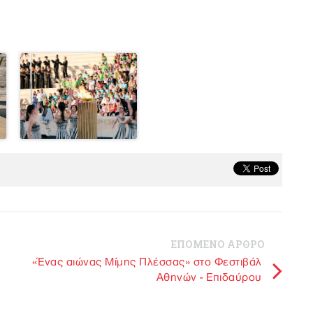
ΕΠΟΜΕΝΟ ΑΡΘΡΟ
«Ένας αιώνας Μίμης Πλέσσας» στο Φεστιβάλ
Αθηνών - Επιδαύρου