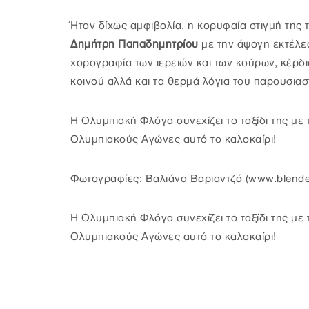
Ήταν δίχως αμφιβολία, η κορυφαία στιγμή της 
Δημήτρη Παπαδημητρίου
με την άψογη εκτέλε
χορογραφία των ιερειών και των κούρων, κέρδι
κοινού αλλά και τα θερμά λόγια του παρουσιασ
Η Ολυμπιακή Φλόγα συνεχίζει το ταξίδι της με 
Ολυμπιακούς Αγώνες αυτό το καλοκαίρι!
Φωτογραφίες: Βαλιάνα Βαριαντζά (www.blender
Η Ολυμπιακή Φλόγα συνεχίζει το ταξίδι της με 
Ολυμπιακούς Αγώνες αυτό το καλοκαίρι!