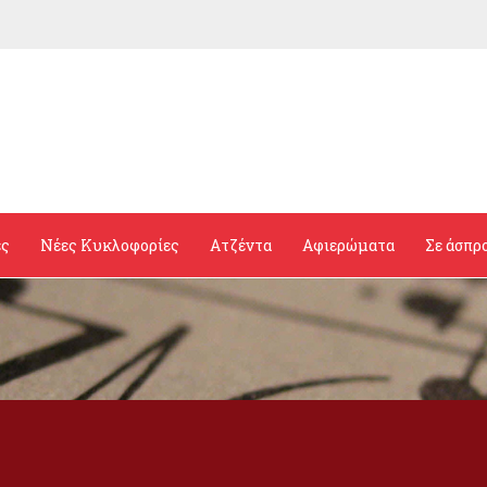
ες
Νέες Κυκλοφορίες
Ατζέντα
Αφιερώματα
Σε άσπρ