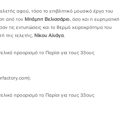
τελετής αφού, τόσο το επιβλητικό μουσικό έργο του
ση από τον
Μπάμπη Βελισσάριο
, όσο και η ευρηματική
σαν τις εντυπώσεις και το θερμό χειροκρότημα του
τή της τελετής,
Νίκου Αλιάγα
.
τελικό προορισμό το Παρίσι για τους 33ους
factory.com).
τελικό προορισμό το Παρίσι για τους 33ους