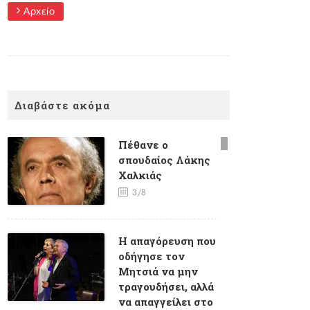
Αρχείο
Διαβάστε ακόμα
Πέθανε ο
σπουδαίος Λάκης
Χαλκιάς
3/8
Η απαγόρευση που
οδήγησε τον
Μητσιά να μην
τραγουδήσει, αλλά
να απαγγείλει στο