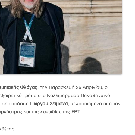
μπιακής Φλόγας
, την Παρασκευή 26 Απριλίου, ο
εξαιρετικό τρόπο στο Καλλιμάρμαρο Παναθηναϊκό
, σε απόδοση
Γιώργου Χειμωνά
, μελοποιημένο από τον
ορχήστρας
και της
χορωδίας της ΕΡΤ
.
νθέτης.