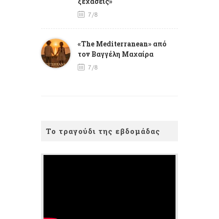
ξεχάσεις»
7/8
«The Mediterranean» από
τον Βαγγέλη Μαχαίρα
7/8
Το τραγούδι της εβδομάδας