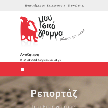
Ποιοι είμαστε
Επικοινωνία
Newsletter
Αναζήτηση
στο mousikogramma.gr
Ρεπορτάζ
Τι μάθαμε για εσάς!