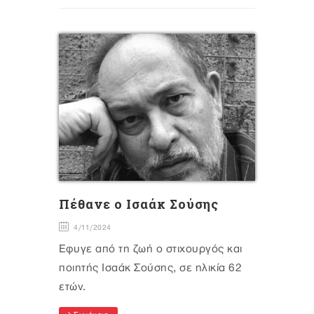
Πέθανε ο Ισαάκ Σούσης
4/11/2024
Έφυγε από τη ζωή ο στιχουργός και
ποιητής Ισαάκ Σούσης, σε ηλικία 62
ετών.