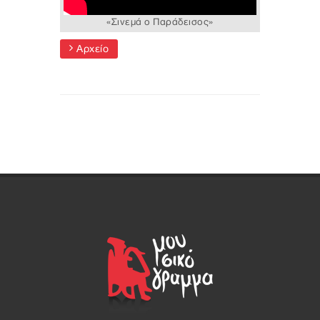
«Σινεμά ο Παράδεισος»
Αρχείο