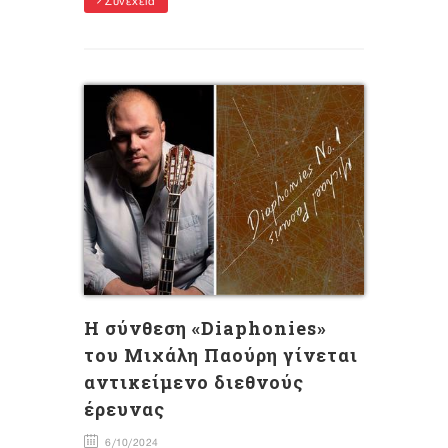
Συνέχεια
Η σύνθεση «Diaphonies»
του Μιχάλη Παούρη γίνεται
αντικείμενο διεθνούς
έρευνας
6/10/2024