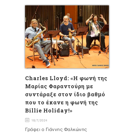
Charles Lloyd: «Η φωνή της
Μαρίας Φαραντούρη με
συντάραξε στον ίδιο βαθμό
που το έκανε η φωνή της
Billie Holiday!»
18/7/2024
Γράφει ο Γιάννης Φαλκώνης