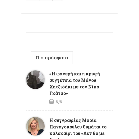
Πιο πρόσφατα
«Η φανερή και η κρυφή
συγγένεια του Μάνου
Χατζιδάκι με τον Νίκο
Γκάτσο»
8/8
Η συγγραφέας Μαρία
Παναγοπούλου θυμάται το
καλοκαίρι του «Δεν θα με