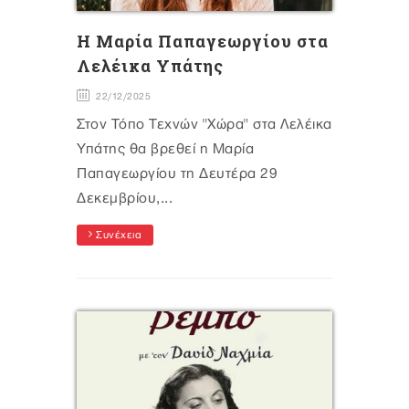
H Mαρία Παπαγεωργίου στα
Λελέικα Υπάτης
22/12/2025
Στον Τόπο Τεχνών "Χώρα" στα Λελέικα
Υπάτης θα βρεθεί η Μαρία
Παπαγεωργίου τη Δευτέρα 29
Δεκεμβρίου,...
Συνέχεια