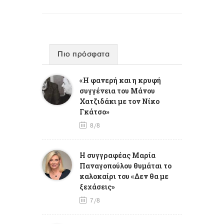
Πιο πρόσφατα
«Η φανερή και η κρυφή
συγγένεια του Μάνου
Χατζιδάκι με τον Νίκο
Γκάτσο»
8/8
Η συγγραφέας Μαρία
Παναγοπούλου θυμάται το
καλοκαίρι του «Δεν θα με
ξεχάσεις»
7/8