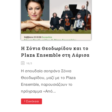
Η Σόνια Θεοδωρίδου και το
Plaza Ensemble στη Λάρισα
16/3
Η σπουδαία σοπράνο Σόνια
Θεοδωρίδου, μαζί με το Plaza
Ensemble, παρουσιάζουν το
πρόγραμμα «Από...
Συνέχεια