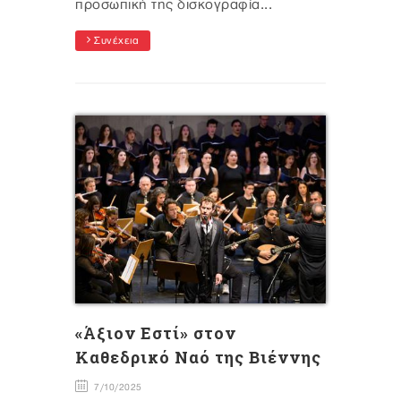
προσωπική της δισκογραφία...
Συνέχεια
«Άξιον Εστί» στον
Καθεδρικό Ναό της Βιέννης
7/10/2025