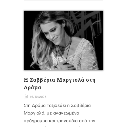
H Σαββέρια Μαργιολά στη
Δράμα
16/10/2025
Στη Δράμα ταξιδεύει η Σαββέρια
Μαργιολά, με ανανεωμένο
πρόγραμμα και τραγούδια από την