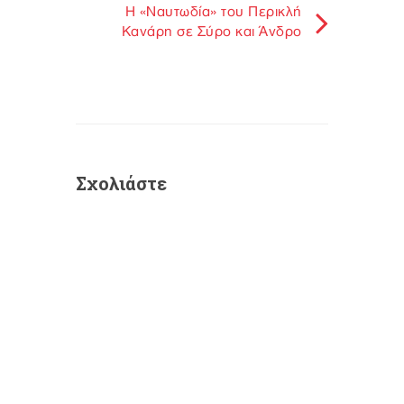
H «Ναυτωδία» του Περικλή
Κανάρη σε Σύρο και Άνδρο
Σχολιάστε