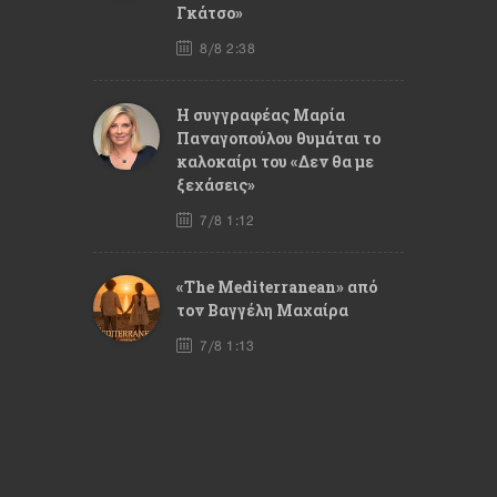
Γκάτσο»
8/8 2:38
Η συγγραφέας Μαρία
Παναγοπούλου θυμάται το
καλοκαίρι του «Δεν θα με
ξεχάσεις»
7/8 1:12
«The Mediterranean» από
τον Βαγγέλη Μαχαίρα
7/8 1:13