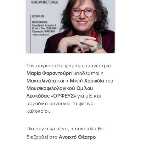
Την παγκοσμίου φήμης ερμηνεύτρια
Μαρία Φαραντούρη
υποδέχεται η
Μαντολινάτα
και η
Μικτή Χορωδία
του
Μουσικοφιλολογικού Ομίλου
Λευκάδας «ΟΡΦΕΥΣ»
για μία και
μοναδική συναυλία το φετινό
καλοκαίρι.
Πιο συγκεκριμένα, η συναυλία θα
διεξαχθεί στο
Ανοιχτό Θέατρο