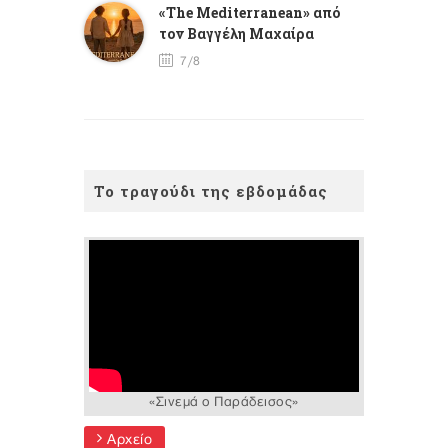
«The Mediterranean» από
τον Βαγγέλη Μαχαίρα
7/8
Το τραγούδι της εβδομάδας
«Σινεμά ο Παράδεισος»
Αρχείο