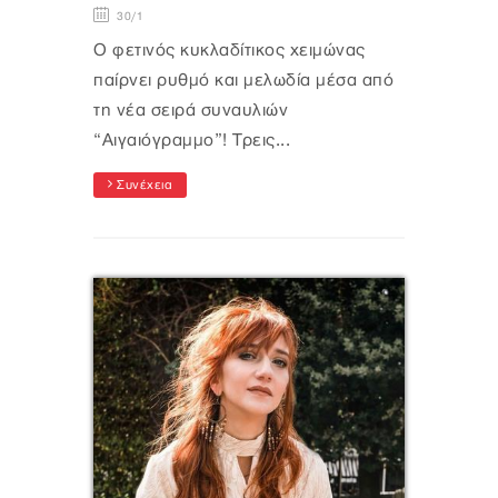
30/1
Ο φετινός κυκλαδίτικος χειμώνας
παίρνει ρυθμό και μελωδία μέσα από
τη νέα σειρά συναυλιών
“Αιγαιόγραμμο”! Τρεις...
Συνέχεια