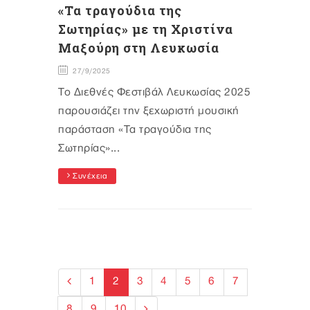
«Τα τραγούδια της
Σωτηρίας» με τη Χριστίνα
Μαξούρη στη Λευκωσία
27/9/2025
Το Διεθνές Φεστιβάλ Λευκωσίας 2025
παρουσιάζει την ξεχωριστή μουσική
παράσταση «Τα τραγούδια της
Σωτηρίας»...
Συνέχεια
1
2
3
4
5
6
7
8
9
10