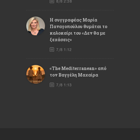
8/8 2:38
Η συγγραφέας Μαρία
Παναγοπούλου θυμάται το
καλοκαίρι του «Δεν θα με
ξεχάσεις»
7/8 1:12
«The Mediterranean» από
τον Βαγγέλη Μαχαίρα
7/8 1:13