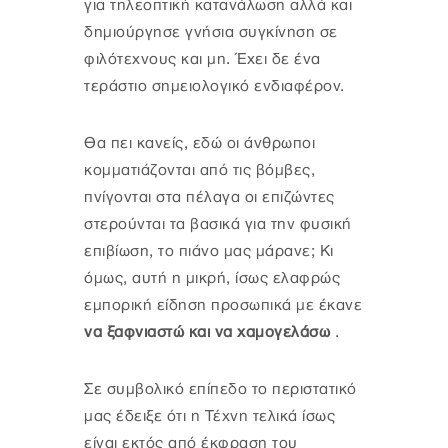
για τηλεοπτική κατανάλωση αλλά και
δημιούργησε γνήσια συγκίνηση σε
φιλότεχνους και μη. Έχει δε ένα
τεράστιο σημειολογικό ενδιαφέρον.
Θα πει κανείς, εδώ οι άνθρωποι
κομματιάζονται από τις βόμβες,
πνίγονται στα πέλαγα οι επιζώντες
στερούνται τα βασικά για την φυσική
επιβίωση, το πιάνο μας μάρανε; Κι
όμως, αυτή η μικρή, ίσως ελαφρώς
εμπορική είδηση προσωπικά με έκανε
να ξαφνιαστώ και να χαμογελάσω
.
Σε συμβολικό επίπεδο το περιστατικό
μας έδειξε ότι η Τέχνη τελικά ίσως
είναι εκτός από έκφραση του