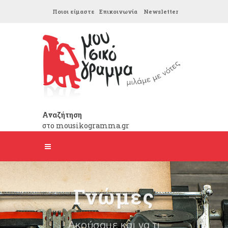
Ποιοι είμαστε
Επικοινωνία
Newsletter
Αναζήτηση
στο mousikogramma.gr
Γνώμες
Ακούσαμε και να τι