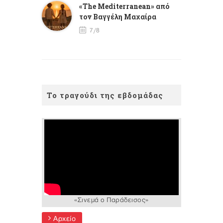
«The Mediterranean» από
τον Βαγγέλη Μαχαίρα
7/8
Το τραγούδι της εβδομάδας
«Σινεμά ο Παράδεισος»
Αρχείο