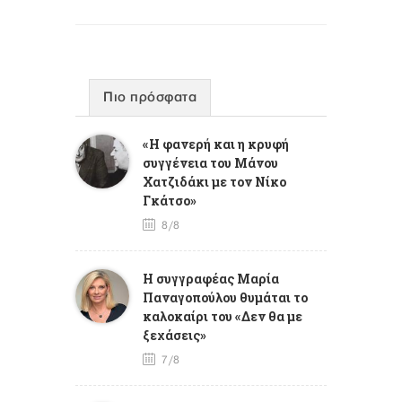
Πιο πρόσφατα
«Η φανερή και η κρυφή
συγγένεια του Μάνου
Χατζιδάκι με τον Νίκο
Γκάτσο»
8/8
Η συγγραφέας Μαρία
Παναγοπούλου θυμάται το
καλοκαίρι του «Δεν θα με
ξεχάσεις»
7/8